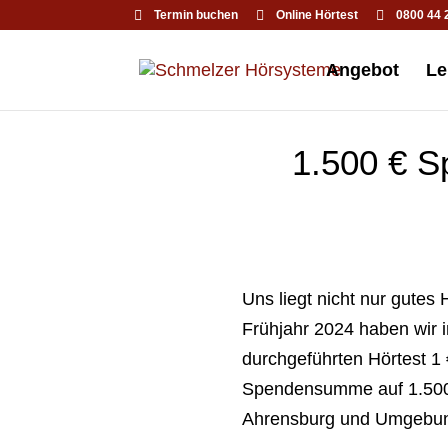
Termin buchen
Online Hörtest
0800 44 
Angebot
Le
1.500 € S
Uns liegt nicht nur gutes
Frühjahr 2024 haben wir 
durchgeführten Hörtest 1
Spendensumme auf 1.500 
Ahrensburg und Umgebun