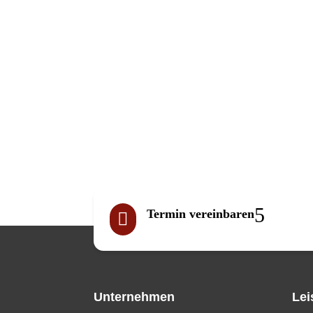
Termin vereinbaren

Unternehmen
Lei