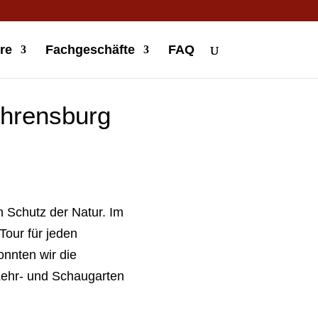
re
Fachgeschäfte
FAQ
Ahrensburg
n Schutz der Natur. Im
our für jeden
nnten wir die
ehr- und Schaugarten