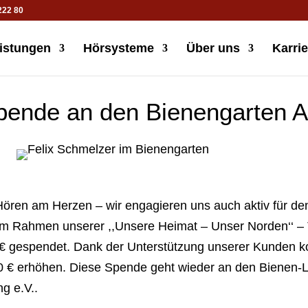
222 80
istungen
Hörsysteme
Über uns
Karrie
pende an den Bienengarten 
 Hören am Herzen – wir engagieren uns auch aktiv für de
im Rahmen unserer ,,Unsere Heimat – Unser Norden‘‘ – T
 € gespendet. Dank der Unterstützung unserer Kunden ko
€ erhöhen. Diese Spende geht wieder an den Bienen-L
g e.V..