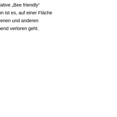
tive „Bee friendly“
n ist es, auf einer Fläche
ienen und anderen
end verloren geht.