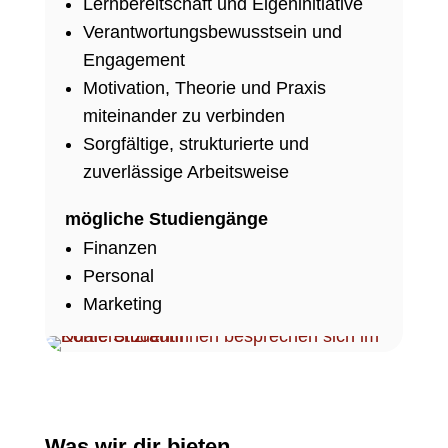
Lernbereitschaft und Eigeninitiative
Verantwortungsbewusstsein und
Engagement
Motivation, Theorie und Praxis
miteinander zu verbinden
Sorgfältige, strukturierte und
zuverlässige Arbeitsweise
mögliche Studiengänge
Finanzen
Personal
Marketing
Was wir dir bieten