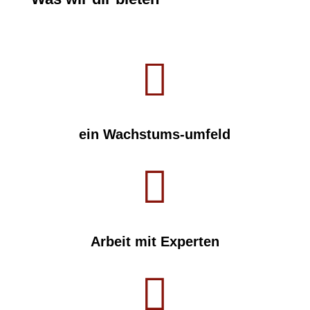

ein Wachstums-umfeld

Arbeit mit Experten
