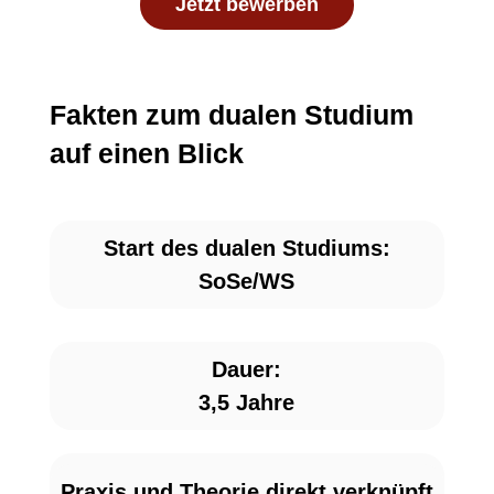
Jetzt bewerben
Fakten zum dualen Studium
auf einen Blick
Start des dualen Studiums:
SoSe/WS
Dauer:
3,5 Jahre
Praxis und Theorie direkt verknüpft