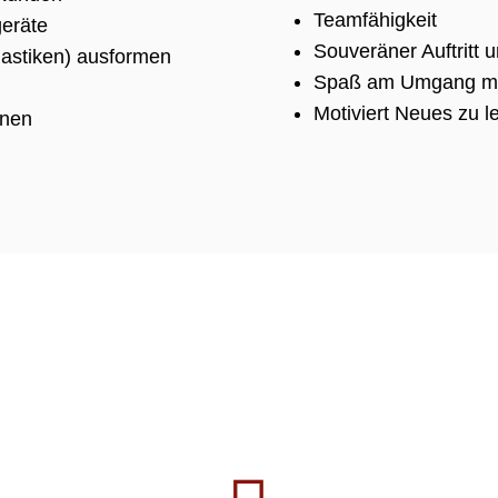
Teamfähigkeit
geräte
Souveräner Auftritt
lastiken) ausformen
Spaß am Umgang mi
Motiviert Neues zu l
onen