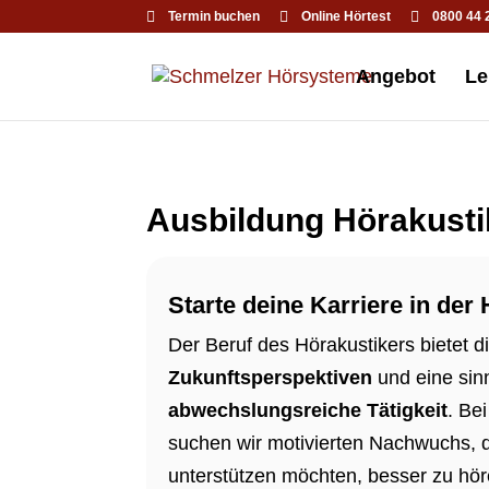
Termin buchen
Online Hörtest
0800 44 
Angebot
Le
Ausbildung Hörakusti
Starte deine Karriere in der
Der Beruf des Hörakustikers bietet d
Zukunftsperspektiven
und eine sin
abwechslungsreiche Tätigkeit
. Be
suchen wir motivierten Nachwuchs, 
unterstützen möchten, besser zu hör