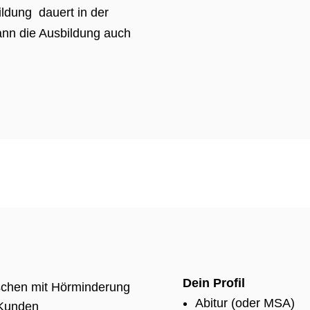
ildung dauert in der
ann die Ausbildung auch
Dein Profil
schen mit Hörminderung
Abitur (oder MSA)
 Kunden