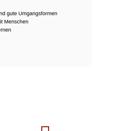
 und gute Umgangsformen
t Menschen
ernen