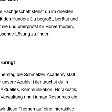
m Fachgeschäft stehst du im direkten
it den Kunden: Du begrüßt, berätst und
t sie und überprüfst ihr Hörvermögen,
ssende Lösung zu finden.
rbringt
nnerstag die Schmelzer-Academy statt.
r unsere Azubis! Hier tauchst du in
ktuelles, Kommunikation, Hörakustik,
, Verwaltung und Human Resources ein.
r diese Themen auf eine interaktive