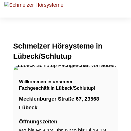
Schmelzer Hörsysteme in
Lübeck/Schlutup
Willkommen in unserem
Fachgeschäft in Lübeck/Schlutup!
Mecklenburger Straße 67, 23568
Lübeck
Öffnungszeiten
Mo bis Fr 9-13 Uhr & Mo bis Di 14-18