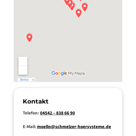
Kontakt
Telefon:
04542 – 838 66 90
E-Mail
:
moelln@schmelzer-hoersysteme.de