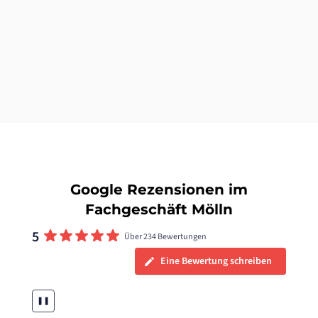
Google Rezensionen im
Fachgeschäft Mölln
5
Über 234 Bewertungen
Eine Bewertung schreiben
❚❚