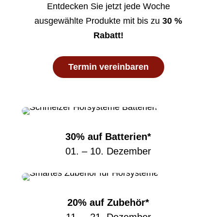
Entdecken
Sie jetzt jede Woche
ausgewählte Produkte mit bis zu
30
%
Rabatt!
Termin vereinbaren
30% auf Batterien*
01. – 10. Dezember
20% auf Zubehör*
11. – 21. Dezember