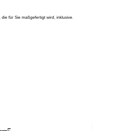
ie für Sie maßgefertigt wird, inklusive.
hen