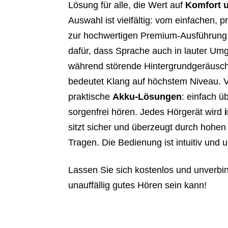
Lösung für alle, die Wert auf
Komfort u
Auswahl ist vielfältig: vom einfachen, p
zur hochwertigen Premium-Ausführung.
dafür, dass Sprache auch in lauter Umge
während störende Hintergrundgeräusch
bedeutet Klang auf höchstem Niveau. 
praktische
Akku-Lösungen
: einfach ü
sorgenfrei hören. Jedes Hörgerät wird
sitzt sicher und überzeugt durch hohen
Tragen. Die Bedienung ist intuitiv und u
Lassen Sie sich kostenlos und unverbi
unauffällig gutes Hören sein kann!