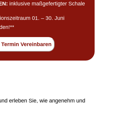
EN:
inklusive maßgefertigter Schale
ionszeitraum 01. – 30. Juni
den!**
t Termin Vereinbaren
 und erleben Sie, wie angenehm und