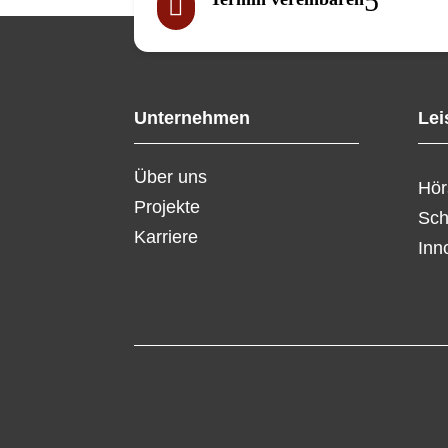

Unternehmen
Lei
Über uns
Hör
Projekte
Sch
Karriere
Inn