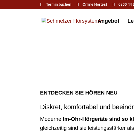
Termin buchen
Online Hörtest
0800 44 
Angebot
Le
ENTDECKEN SIE HÖREN NEU
Diskret, komfortabel und beeindr
Moderne
Im-Ohr-Hörgeräte sind so k
gleichzeitig sind sie leistungsstärker al