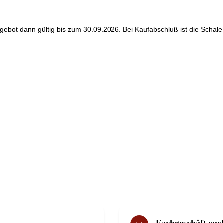
gebot dann gültig bis zum 30.09.2026. Bei Kaufabschluß ist die Schale, d
Fachgeschäft suc