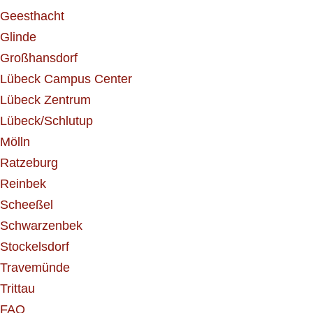
Geesthacht
Glinde
Großhansdorf
Lübeck Campus Center
Lübeck Zentrum
Lübeck/Schlutup
Mölln
Ratzeburg
Reinbek
Scheeßel
Schwarzenbek
Stockelsdorf
Travemünde
Trittau
FAQ