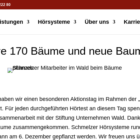
222 80
istungen
Hörsysteme
Über uns
Karrie
re 170 Bäume und neue Bau
aben wir einen besonderen Aktionstag im Rahmen der 
t. Für jeden durchgeführten Hörtest an diesem Tag spen
usammenarbeit mit der Stiftung Unternehmen Wald. Dan
Bäume zusammengekommen. Schmelzer Hörsysteme runde
ann am 6. Dezember gepflanzt werden. Wir freuen uns üb