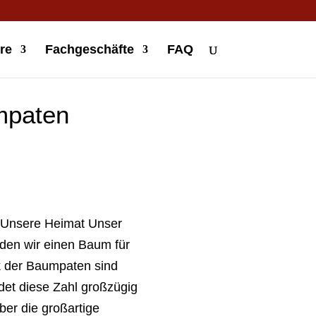
re
Fachgeschäfte
FAQ
mpaten
„Unsere Heimat Unser
den wir einen Baum für
k der Baumpaten sind
t diese Zahl großzügig
er die großartige