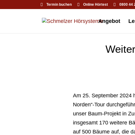
Termin buchen
Online Hörtest
0800 44 
Angebot
Le
Weite
Am 25. September 2024 h
Norden“-Tour durchgeführ
unser Baum-Projekt in Z
insgesamt 170 weitere 
auf 500 Bäume auf, die d