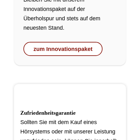
Innovationspaket auf der
Überholspur und stets auf dem
neuesten Stand.
zum Innovationspaket
Zufriedenheitsgarantie
Sollten Sie mit dem Kauf eines
Hörsystems oder mit unserer Leistung