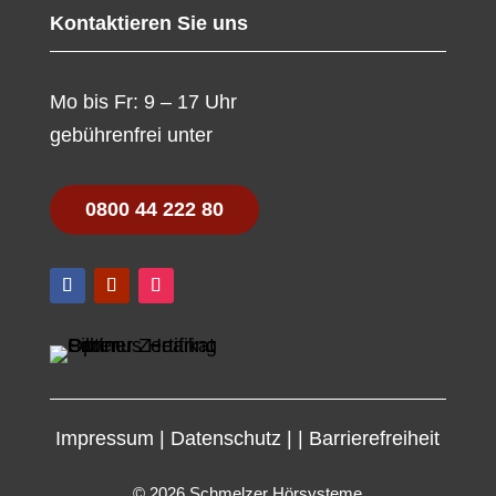
Kontaktieren Sie uns
Mo bis Fr: 9 – 17 Uhr
gebührenfrei unter
0800 44 222 80
Impressum
|
Datenschutz
|
|
Barrierefreiheit
© 2026 Schmelzer Hörsysteme